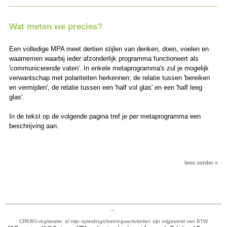
Wat meten we precies?
Een volledige MPA meet dertien stijlen van denken, doen, voelen en
waarnemen waarbij ieder afzonderlijk programma functioneert als
'communicerende vaten'. In enkele metaprogramma's zul je mogelijk
verwantschap met polariteiten herkennen; de relatie tussen 'bereiken
en vermijden', de relatie tussen een 'half vol glas' en een 'half leeg
glas'.
In de tekst op de volgende pagina tref je per metaprogramma een
beschrijving aan.
lees verder »
_______________________________________________________________________
_
CRKBO-registratie; al mijn opleidings/trainingsactiviteiten zijn vrijgesteld van BTW