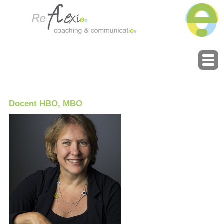
Docent HBO, MBO