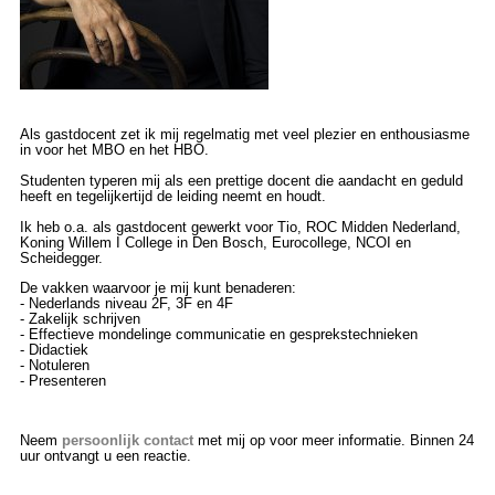
Als gastdocent zet ik mij regelmatig met veel plezier en enthousiasme
in voor het MBO en het HBO.
Studenten typeren mij als een prettige docent die aandacht en geduld
heeft en tegelijkertijd de leiding neemt en houdt.
Ik heb o.a. als gastdocent gewerkt voor Tio, ROC Midden Nederland,
Koning Willem I College in Den Bosch, Eurocollege, NCOI en
Scheidegger.
De vakken waarvoor je mij kunt benaderen:
- Nederlands niveau 2F, 3F en 4F
- Zakelijk schrijven
- Effectieve mondelinge communicatie en gesprekstechnieken
- Didactiek
- Notuleren
- Presenteren
Neem
persoonlijk contact
met mij op voor meer informatie. Binnen 24
uur ontvangt u een reactie.